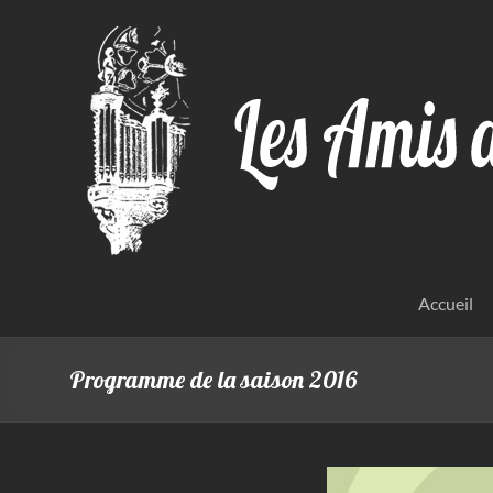
Aller
au
contenu
Accueil
Programme de la saison 2016