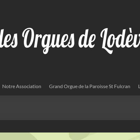
Notre Association
Grand Orgue de la Paroisse St Fulcran