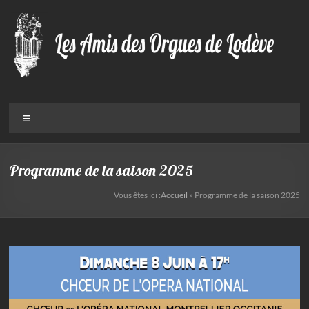
Aller
au
contenu
Menu
Programme de la saison 2025
Vous êtes ici :
Accueil
»
Programme de la saison 2025