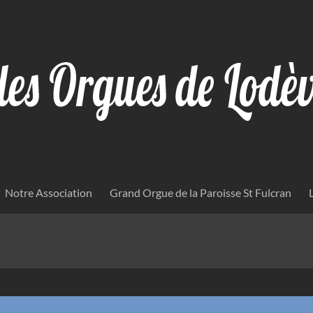
Notre Association
Grand Orgue de la Paroisse St Fulcran