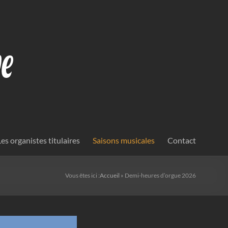
Les organistes titulaires
Saisons musicales
Contact
Vous êtes ici :
Accueil
»
Demi-heures d’orgue 2026