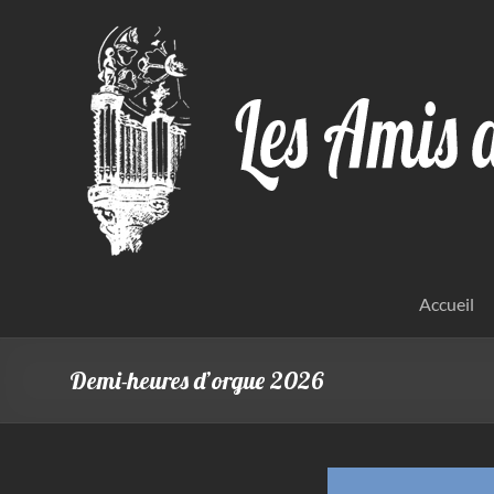
Aller
au
contenu
Accueil
Demi-heures d’orgue 2026