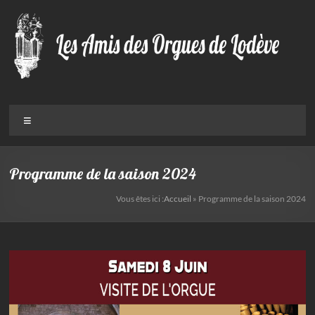
Aller
au
contenu
Menu
Programme de la saison 2024
Vous êtes ici :
Accueil
»
Programme de la saison 2024