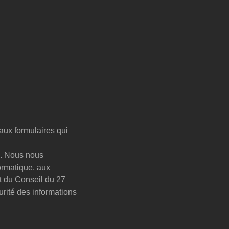
aux formulaires qui
e. Nous nous
formatique, aux
t du Conseil du 27
urité des informations