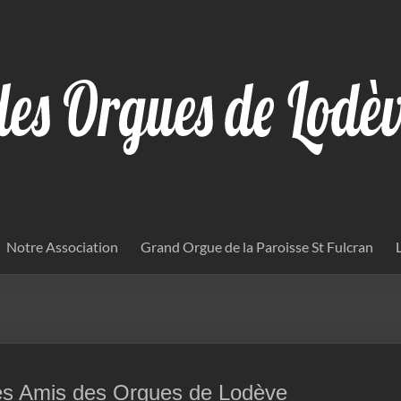
Notre Association
Grand Orgue de la Paroisse St Fulcran
es Amis des Orgues de Lodève