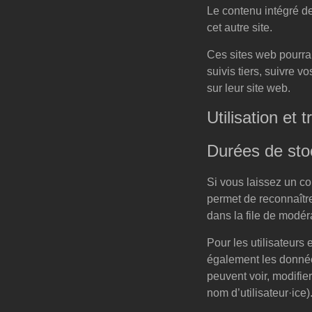
Le contenu intégré de
cet autre site.
Ces sites web pourrai
suivis tiers, suivre
sur leur site web.
Utilisation et
Durées de st
Si vous laissez un c
permet de reconnaîtr
dans la file de modér
Pour les utilisateurs e
également les données
peuvent voir, modifie
nom d’utilisateur·ice)