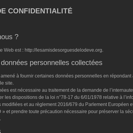
DE CONFIDENTIALITÉ
ous ?
te Web est : http://lesamisdesorguesdelodeve.org.
s données personnelles collectées
e amené à fournir certaines données personnelles en répondant 
le site.
nées est nécessaire au traitement de la demande de l’internaut
 les dispositions de la loi n°78-17 du 6/01/1978 relative à l’in
rtés modifiées et au règlement 2016/679 du Parlement Européen e
 » et prendre toute précaution nécessaire pour préserver la séc
.
s