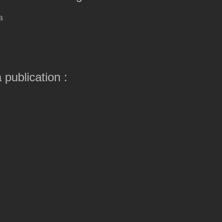
a
 publication :