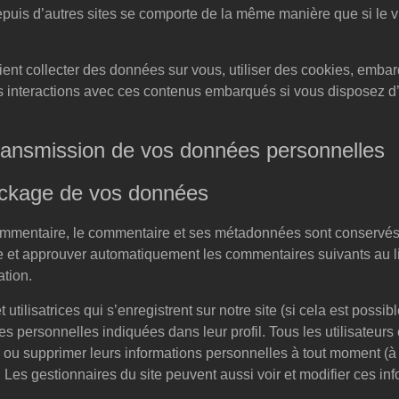
puis d’autres sites se comporte de la même manière que si le vi
ent collecter des données sur vous, utiliser des cookies, embar
 vos interactions avec ces contenus embarqués si vous disposez 
 transmission de vos données personnelles
ockage de vos données
ommentaire, le commentaire et ses métadonnées sont conservés
e et approuver automatiquement les commentaires suivants au li
ation.
t utilisatrices qui s’enregistrent sur notre site (si cela est possi
 personnelles indiquées dans leur profil. Tous les utilisateurs et
r ou supprimer leurs informations personnelles à tout moment (à 
. Les gestionnaires du site peuvent aussi voir et modifier ces in