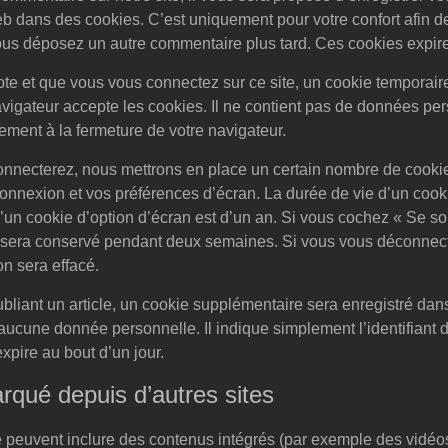
b dans des cookies. C’est uniquement pour votre confort afin de
ous déposez un autre commentaire plus tard. Ces cookies expire
e et que vous vous connectez sur ce site, un cookie temporaire
avigateur accepte les cookies. Il ne contient pas de données per
ment à la fermeture de votre navigateur.
nnecterez, nous mettrons en place un certain nombre de cookie
connexion et vos préférences d’écran. La durée de vie d’un cook
d’un cookie d’option d’écran est d’un an. Si vous cochez « Se so
 sera conservé pendant deux semaines. Si vous vous déconnect
n sera effacé.
bliant un article, un cookie supplémentaire sera enregistré dan
cune donnée personnelle. Il indique simplement l’identifiant de
expire au bout d’un jour.
qué depuis d’autres sites
te peuvent inclure des contenus intégrés (par exemple des vidéo