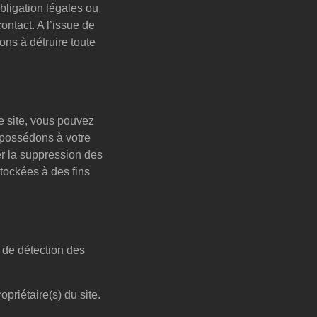
ligation légales ou
ontact. A l’issue de
ons à détruire toute
 site, vous pouvez
 possédons à votre
r la suppression des
ockées à des fins
é de détection des
priétaire(s) du site.