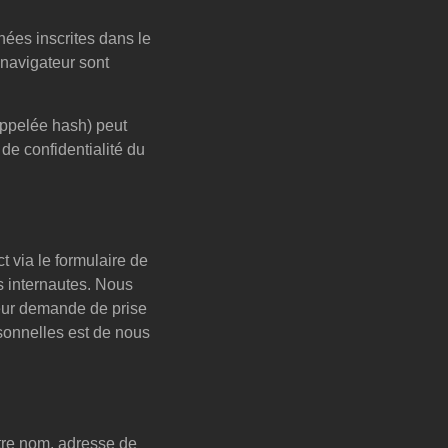
nées inscrites dans le
 navigateur sont
ppelée hash) peut
 de confidentialité du
t via le formulaire de
s internautes. Nous
leur demande de prise
rsonnelles est de nous
otre nom, adresse de