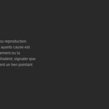
 ou reproduction
u ayants cause est
ngement ou la
haitent, signaler que
nt un lien pointant