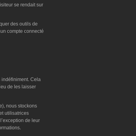
siteur se rendait sur
quer des outils de
d’un compte connecté
 indéfiniment. Cela
eu de les laisser
ble), nous stockons
 utilisatrices
l’exception de leur
formations.