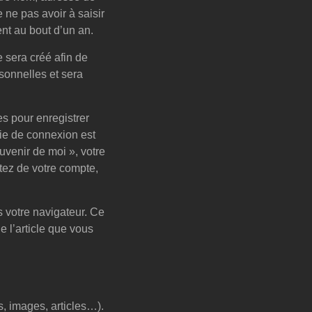
 ne pas avoir à saisir
nt au bout d’un an.
 sera créé afin de
sonnelles et sera
s pour enregistrer
ie de connexion est
uvenir de moi », votre
ez de votre compte,
s votre navigateur. Ce
 l’article que vous
s, images, articles…).