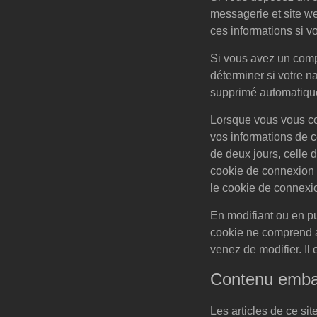
messagerie et site we
ces informations si v
Si vous avez un compt
déterminer si votre n
supprimé automatique
Lorsque vous vous co
vos informations de 
de deux jours, celle 
cookie de connexion
le cookie de connexio
En modifiant ou en pu
cookie ne comprend au
venez de modifier. Il 
Contenu embar
Les articles de ce si