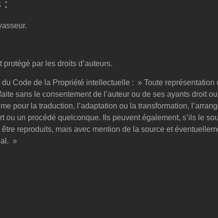
 :
vasseur.
 protégé par les droits d’auteurs.
4 du Code de la Propriété intellectuelle : » Toute représentation
e faite sans le consentement de l’auteur ou de ses ayants droit o
 même pour la traduction, l’adaptation ou la transformation, l’arra
rt ou un procédé quelconque. Ils peuvent également, s’ils le sou
être reproduits, mais avec mention de la source et éventuelleme
nal. »