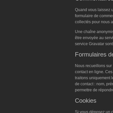
Quand vous laissez un
formulaire de comment
collectés pour nous a
Une chaîne anonymisé
être envoyée au servic
service Gravatar sont 
Formulaires d
Nous recueillons sur 
contact en ligne. Ces
traitons uniquement 
de contact : nom, pré
permettre de répondre
Cookies
Si vous déposez un co