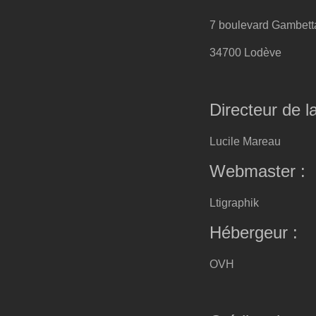
7 boulevard Gambett
34700 Lodève
Directeur de la
Lucile Mareau
Webmaster :
Ltigraphik
Hébergeur :
OVH