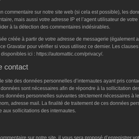
 commentaire sur notre site web (si cela est possible), les don
aire, mais aussi votre adresse IP et l’agent utilisateur de votre
ider à la détection des commentaires indésirables.
e créée à partir de votre adresse de messagerie (également a
e Gravatar pour vérifier si vous utilisez ce dernier. Les clauses
disponibles ici : https://automattic.com/privacy/.
e contact
le site des données personnelles d’internautes ayant pris contac
 données sont nécessaires afin de répondre à la sollicitation de
les données personnelles suivantes strictement nécessaires à 
nom, adresse mail. La finalité de traitement de ces données pe
 aux sollicitations des internautes.
mmentaire sur notre site, il vous sera proposé d’enregistrer v