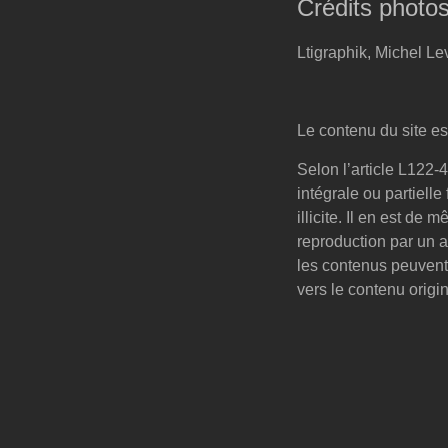
Crédits photos
Ltigraphik, Michel Le
Le contenu du site est
Selon l’article L122-
intégrale ou partiell
illicite. Il en est de
reproduction par un a
les contenus peuvent 
vers le contenu origi