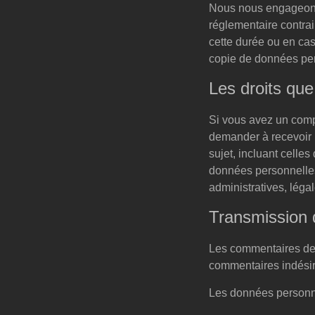
Nous nous engageons 
réglementaire contrai
cette durée ou en cas
copie de données per
Les droits qu
Si vous avez un comp
demander à recevoir 
sujet, incluant cell
données personnelles
administratives, léga
Transmission 
Les commentaires des 
commentaires indésir
Les données personnell