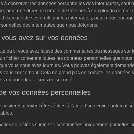
à conserver les données personnelles des internautes, sauf ob
re, pour une durée maximale de trois ans à compter du dernier c
 d’exercice de ses droits par les internautes, nous nous engage
sonnelles des internautes que nous détenons.
e vous avez sur vos données
te ou si vous avez laissé des commentaires ou messages sur le
un fichier contenant toutes les données personnelles que nous
es que vous nous avez fournies. Vous pouvez également demande
 vous concernant. Cela ne prend pas en compte les données st
les ou pour des raisons de sécurité.
de vos données personnelles
visiteurs peuvent être vérifiés à l’aide d’un service automatis
ables.
es collectées sur le site sont traitées uniquement par le/les pro