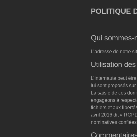
POLITIQUE 
Qui sommes-n
L’adresse de notre si
Utilisation de
L’internaute peut êtr
lui sont proposés sur 
La saisie de ces don
engageons à respecter
fichiers et aux libe
avril 2016 dit « RGPD
nominatives confiées
Commentaire