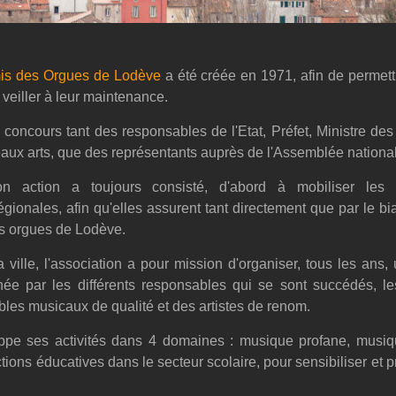
is des Orgues de Lodève
a été créée en 1971, afin de permettr
veiller à leur maintenance.
e concours tant des responsables de l'Etat, Préfet, Ministre des 
aux arts, que des représentants auprès de l'Assemblée nationa
n action a toujours consisté, d'abord à mobiliser les col
gionales, afin qu'elles assurent tant directement que par le bi
es orgues de Lodève.
 ville, l'association a pour mission d'organiser, tous les ans
née par les différents responsables qui se sont succédés, 
les musicaux de qualité et des artistes de renom.
oppe ses activités dans 4 domaines : musique profane, musiq
tions éducatives dans le secteur scolaire, pour sensibiliser et