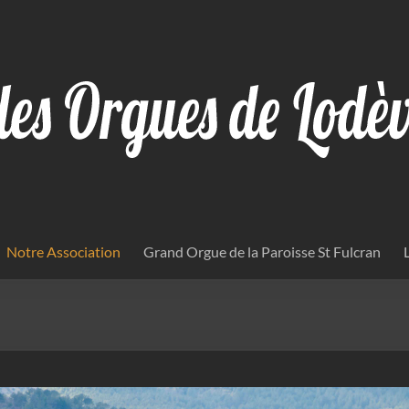
Notre Association
Grand Orgue de la Paroisse St Fulcran