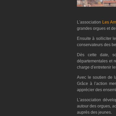
L'association
Les Am
grandes orgues et de 
Ensuite à solliciter l
conservateurs des be
Dès cette date, so
départementales et ré
charge d'entretenir l
Avec le soutien de la
Grâce à l'action me
apprécier des ensemb
L'association dével
autour des orgues, ac
auprès des jeunes.