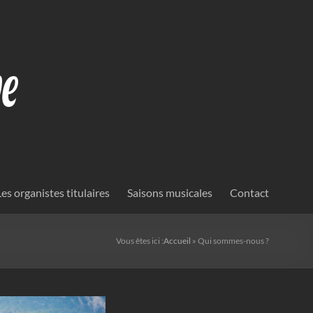
Les organistes titulaires
Saisons musicales
Contact
Vous êtes ici :
Accueil
»
Qui sommes-nous ?