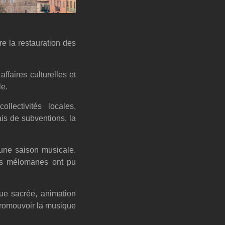
e la restauration des
affaires culturelles et
le.
lectivités locales,
ais de subventions, la
, une saison musicale.
les mélomanes ont pu
ue sacrée, animation
 promouvoir la musique