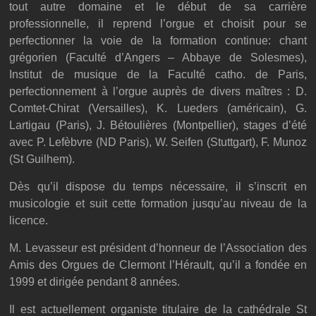
tout autre domaine et le début de sa carrière
professionnelle, il reprend l’orgue et choisit pour se
perfectionner la voie de la formation continue: chant
grégorien (Faculté d’Angers – Abbaye de Solesmes),
Institut de musique de la Faculté catho. de Paris,
perfectionnement à l’orgue auprès de divers maîtres : D.
Comtet-Chirat (Versailles), K. Lueders (américain), G.
Lartigau (Paris), J. Bétoulières (Montpellier), stages d’été
avec P. Lefèbvre (ND Paris), W. Seifen (Stuttgart), F. Munoz
(St Guilhem).
Dès qu’il dispose du temps nécessaire, il s’inscrit en
musicologie et suit cette formation jusqu’au niveau de la
licence.
M. Levasseur est président d’honneur de l’Association des
Amis des Orgues de Clermont l’Hérault, qu’il a fondée en
1999 et dirigée pendant 8 années.
Il est actuellement organiste titulaire de la cathédrale St