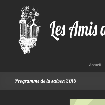
Aller
au
contenu
Accueil
Programme de la saison 2016