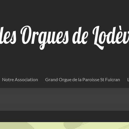
Notre Association
Grand Orgue de la Paroisse St Fulcran