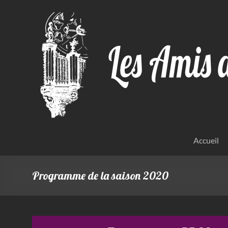
Aller
au
contenu
Accueil
Programme de la saison 2020