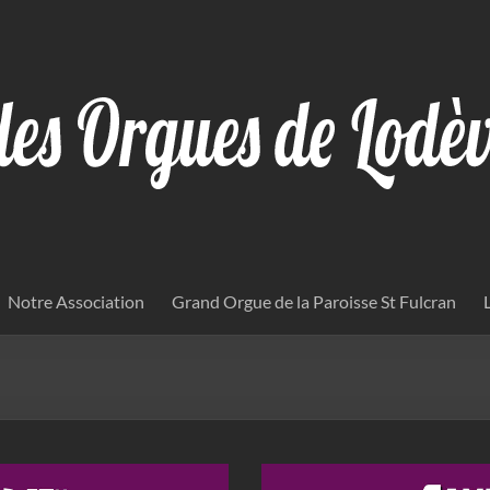
Notre Association
Grand Orgue de la Paroisse St Fulcran